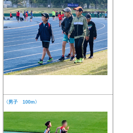
〈男子 100m〉