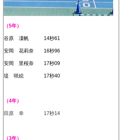
（5年）
谷原 凜帆 14秒61
安岡 花莉奈 16秒96
安岡 里桜奈 17秒09
堤 咲絵 17秒40
（4年）
田原 幸 17秒14
（3年）