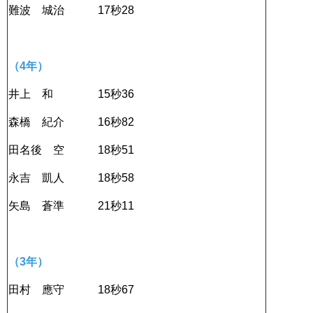
難波 城治 17秒28
（4年）
井上 和 15秒36
森橋 紀介 16秒82
田名後 空 18秒51
永吉 凱人 18秒58
矢島 蒼準 21秒11
（3年）
田村 應守 18秒67