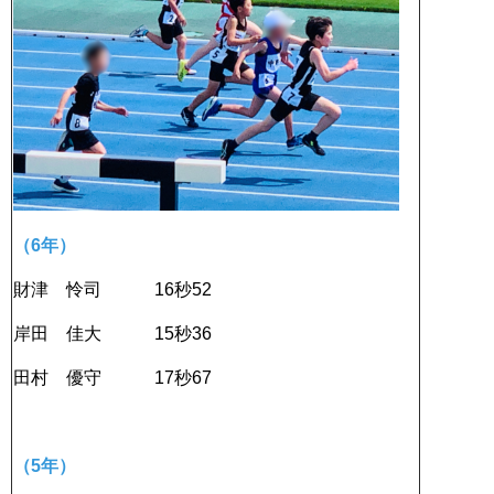
（6年）
財津 怜司 16秒52
岸田 佳大 15秒36
田村 優守 17秒67
（5年）