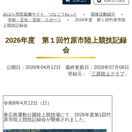
読み上げ
読み上げ設定
みはら市民協働サイト つなごうねっと
＞
団体活動紹介
＞
学術・文化・芸術・スポーツ
＞
2026年度 第１回竹原市陸
上競技記録会
2026年度 第１回竹原市陸上競技記録
会
公開日：2026年04月12日 最終更新日：2026年07月06日
登録元：「
三原陸上クラブ
」
令和8年4月12日（日）
東広島運動公園陸上競技場にて、2026年度第1回竹
原市陸上競技記録会が開催されました。