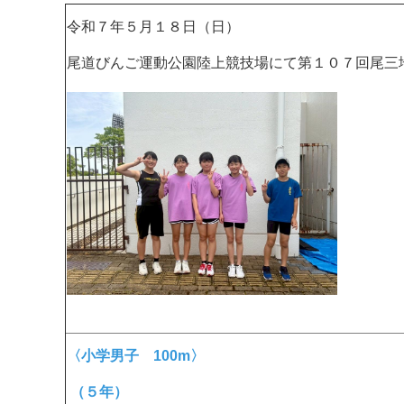
令和７年５月１８日（日）
尾道びんご運動公園陸上競技場にて第１０７回尾三
〈小学男子 100m〉
（５年）