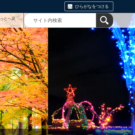
ひらがなをつける
っとへ戻