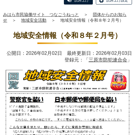
読み上げ
読み上げ設定
みはら市民協働サイト つなごうねっと
＞
団体からのお知ら
せ
＞
地域安全活動
＞
地域安全情報（令和８年２月号）
地域安全情報（令和８年２月号）
公開日：2026年02月02日 最終更新日：2026年02月03日
登録元：「
三原市防犯連合会
」