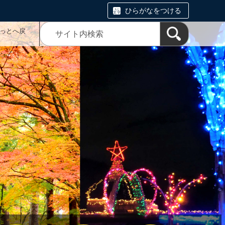
ひらがなをつける
っとへ戻