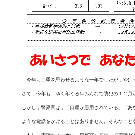
今年も二季を思わせるような一年でしたが，やは
さて，今年も，ゆく年くる年みんなで防犯の１２月
しかし，警察官は，「口座が悪用されている」「あ
ような電話をかけることはありません。そんなこと