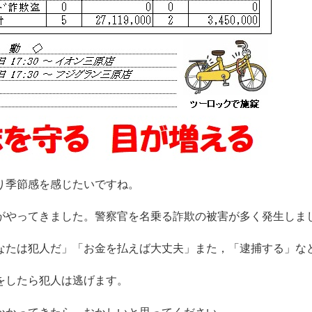
り季節感を感じたいですね。
がやってきました。警察官を名乗る詐欺の被害が多く発生しま
なたは犯人だ」「お金を払えば大丈夫」また，「逮捕する」な
をしたら犯人は逃げます。