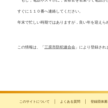
もし，電話やスマホに，警察官を名乗って電話が
すぐに１１０番へ連絡してください。
年末で忙しい時期ではありますが，良い年を迎えら
この情報は、「
三原市防犯連合会
」により登録され
このサイトについて
よくある質問
登録団体募