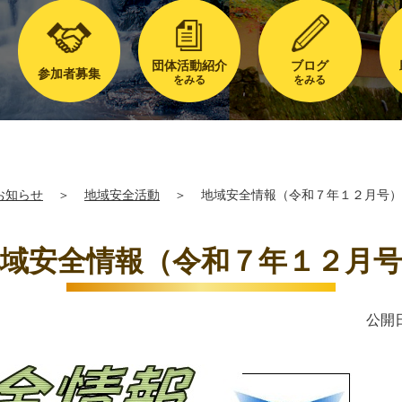
団体活動紹介
ブログ
参加者募集
をみる
をみる
お知らせ
＞
地域安全活動
＞
地域安全情報（令和７年１２月号）
域安全情報（令和７年１２月号
公開日