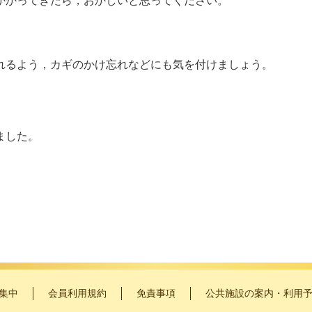
かかってきたら，おかしいと思ってください。
れるよう，カギのかけ忘れなどにも気を付けましょう。
ました。
集中
会員利用規約
免責事項
公共施設の案内・利用