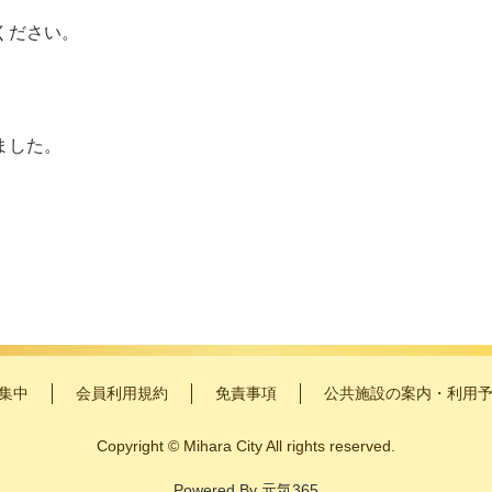
ください。
ました。
集中
会員利用規約
免責事項
公共施設の案内・利用
Copyright
©
Mihara City All rights reserved.
Powered By
元気365