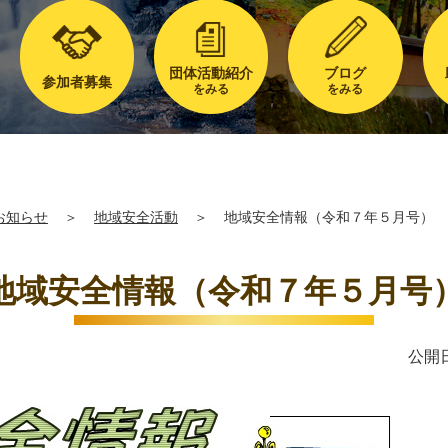
団体活動紹介
ブログ
参加者募集
をみる
をみる
お知らせ
＞
地域安全活動
＞
地域安全情報（令和７年５月号）
地域安全情報（令和７年５月号
公開日