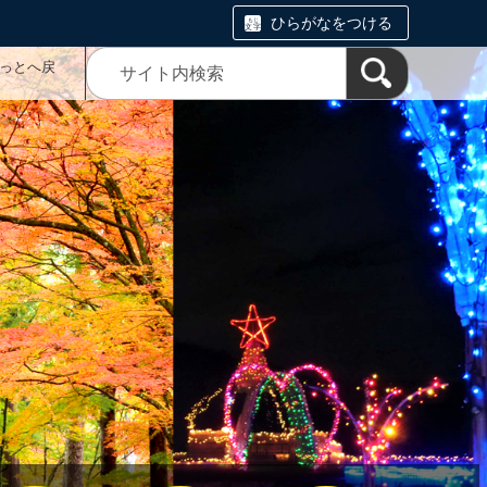
ひらがなをつける
っとへ戻