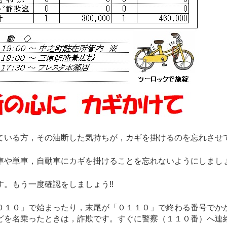
いる方，その油断した気持ちが，カギを掛けるのを忘れさせ
車や単車，自動車にカギを掛けることを忘れないようにしまし
。もう一度確認をしましょう!!
１０」で始まったり，末尾が「０１１０」で終わる番号でかか
どを名乗ったときは，詐欺です。すぐに警察（１１０番）へ連