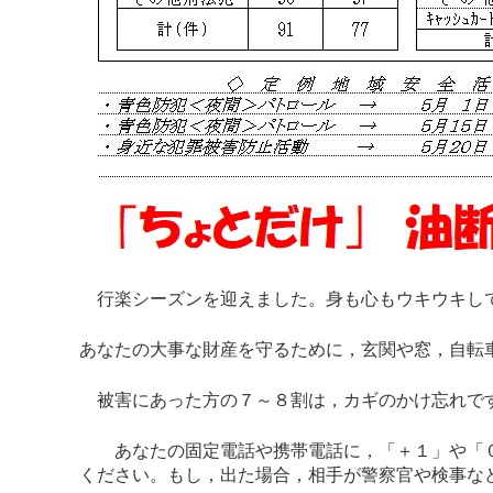
行楽シーズンを迎えました。身も心もウキウキして
あなたの大事な財産を守るために，玄関や窓，自転
被害にあった方の７～８割は，カギのかけ忘れです
あなたの固定電話や携帯電話に，「＋１」や「０
ください。もし，出た場合，相手が警察官や検事な