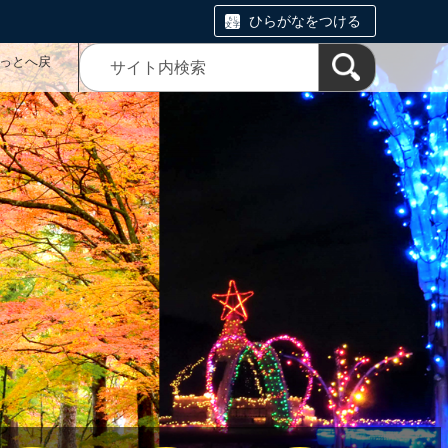
ひらがなをつける
っとへ戻