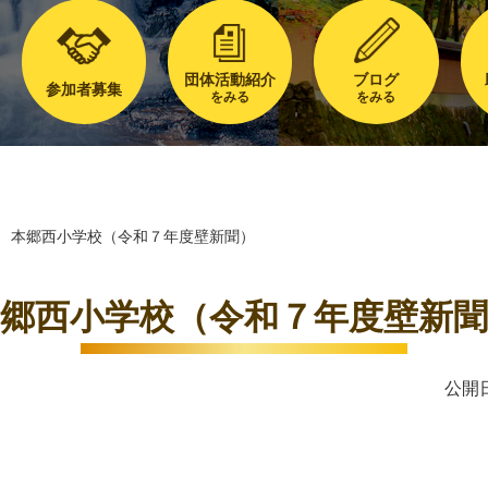
団体活動紹介
ブログ
参加者募集
をみる
をみる
本郷西小学校（令和７年度壁新聞）
郷西小学校（令和７年度壁新聞
公開日