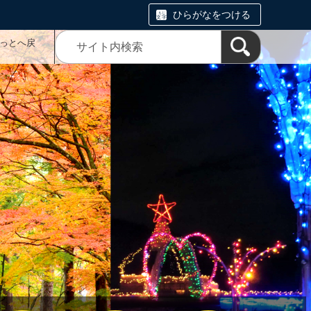
ひらがなをつける
っとへ戻