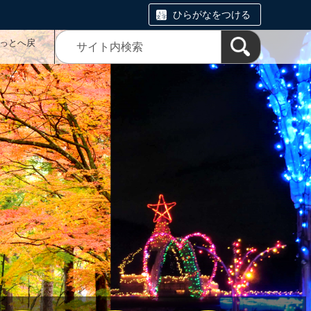
ひらがなをつける
っとへ戻