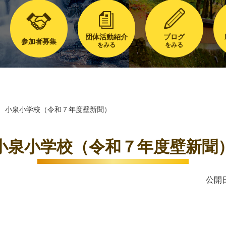
団体活動紹介
ブログ
参加者募集
をみる
をみる
小泉小学校（令和７年度壁新聞）
小泉小学校（令和７年度壁新聞
公開日