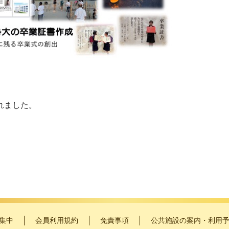
れました。
集中
会員利用規約
免責事項
公共施設の案内・利用