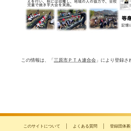
この情報は、「
三原市ＰＴＡ連合会
」により登録さ
このサイトについて
よくある質問
登録団体募