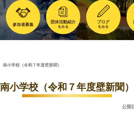
団体活動紹介
ブログ
参加者募集
をみる
をみる
南小学校（令和７年度壁新聞）
南小学校（令和７年度壁新聞）
公開日