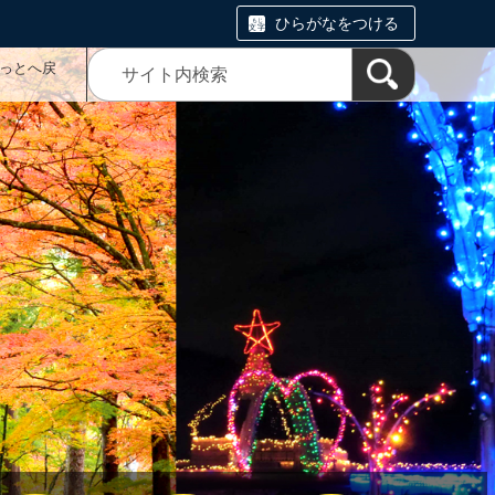
ひらがなをつける
っとへ戻