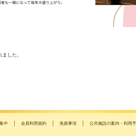
れました。
集中
会員利用規約
免責事項
公共施設の案内・利用