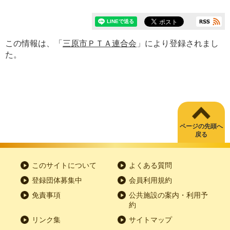
この情報は、「
三原市ＰＴＡ連合会
」により登録されまし
た。
ページの先頭へ
戻る
このサイトについて
よくある質問
登録団体募集中
会員利用規約
免責事項
公共施設の案内・利用予
約
リンク集
サイトマップ