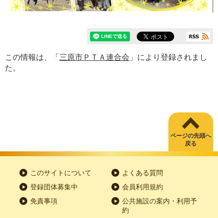
この情報は、「
三原市ＰＴＡ連合会
」により登録されまし
た。
ページの先頭へ
戻る
このサイトについて
よくある質問
登録団体募集中
会員利用規約
免責事項
公共施設の案内・利用予
約