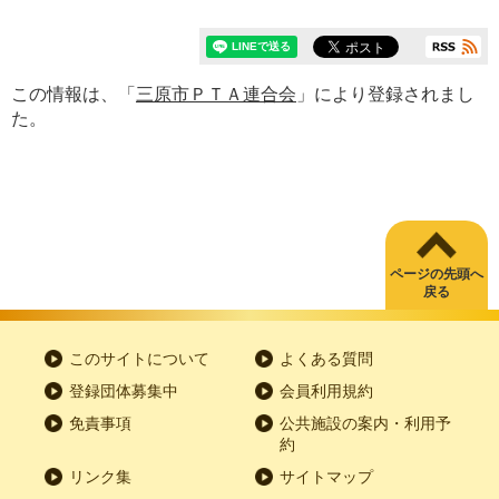
この情報は、「
三原市ＰＴＡ連合会
」により登録されまし
た。
ページの先頭へ
戻る
このサイトについて
よくある質問
登録団体募集中
会員利用規約
免責事項
公共施設の案内・利用予
約
リンク集
サイトマップ