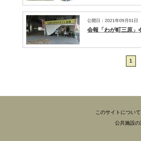
公開日：2021年09月01日
会報「わが町三原」令
1
このサイトについて
公共施設の