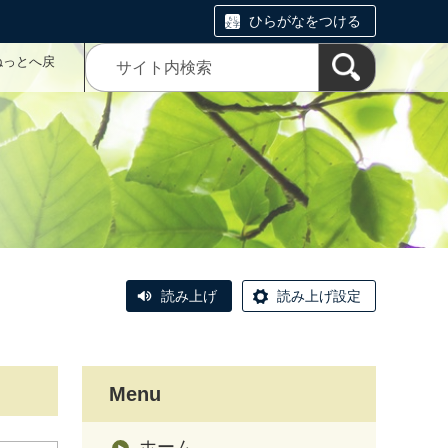
ひらがなをつける
ねっとへ戻
読み上げ
読み上げ設定
Menu
ホーム