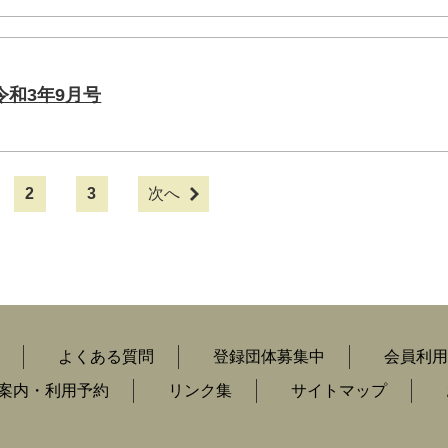
和3年9月号
2
3
次へ
よくある質問
登録団体募集中
会員利用
案内・利用予約
リンク集
サイトマップ