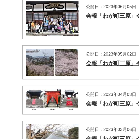
公開日：2023年06月05日
会報「わが町三原」令
マイメディア検索
公開日：2023年05月02日
会報「わが町三原」令
公開日：2023年04月03日
会報「わが町三原」令
公開日：2023年03月06日
会報「わが町三原」令