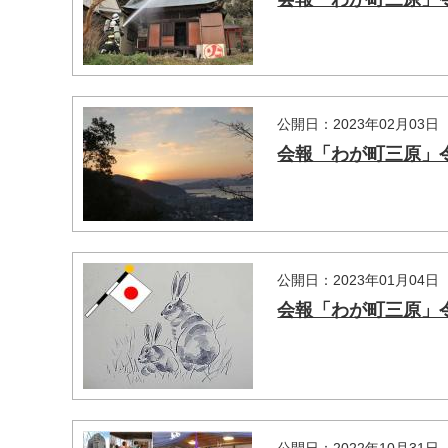
公開日：2023年02月03日
会報「わが町三原」令
公開日：2023年01月04日
会報「わが町三原」令