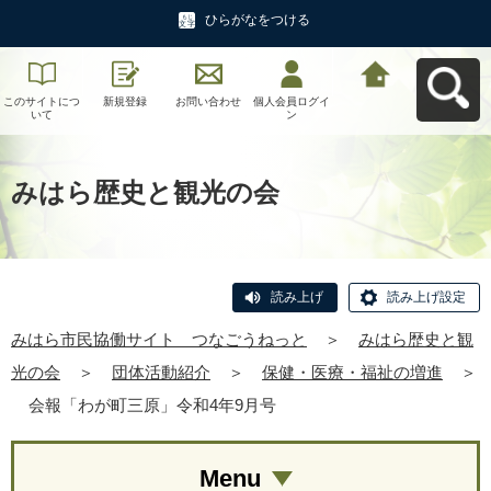
ひらがなをつける
このサイトにつ
新規登録
お問い合わせ
個人会員ログイ
みはら市民協働
いて
ン
サイト つなご
うねっとへ戻る
みはら歴史と観光の会
読み上げ
読み上げ設定
みはら市民協働サイト つなごうねっと
＞
みはら歴史と観
光の会
＞
団体活動紹介
＞
保健・医療・福祉の増進
＞
会報「わが町三原」令和4年9月号
Menu