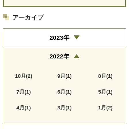
アーカイブ
2023年
2022年
10月(2)
9月(1)
8月(1)
7月(1)
6月(1)
5月(1)
4月(1)
3月(1)
1月(2)