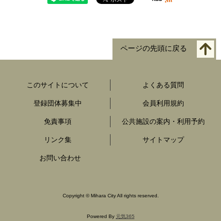
ページの先頭に戻る
このサイトについて
よくある質問
登録団体募集中
会員利用規約
免責事項
公共施設の案内・利用予約
リンク集
サイトマップ
お問い合わせ
Copyright
©
Mihara City All rights reserved.
Powered By
元気365