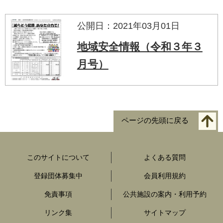
公開日：2021年03月01日
地域安全情報（令和３年３
月号）
ページの先頭に戻る
このサイトについて
よくある質問
登録団体募集中
会員利用規約
免責事項
公共施設の案内・利用予約
リンク集
サイトマップ