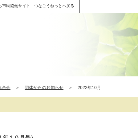
ら市民協働サイト つなごうねっとへ戻る
連合会
＞
団体からのお知らせ
＞
2022年10月
４年１０月号）