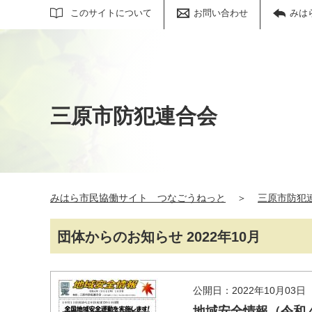
サイト内検索
このサイトについて
お問い合わせ
みは
三原市防犯連合会
みはら市民協働サイト つなごうねっと
＞
三原市防犯
団体からのお知らせ 2022年10月
公開日：2022年10月03日
地域安全情報（令和