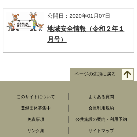
公開日：2020年01月07日
地域安全情報（令和２年１
月号）
ページの先頭に戻る
このサイトについて
よくある質問
登録団体募集中
会員利用規約
免責事項
公共施設の案内・利用予約
リンク集
サイトマップ