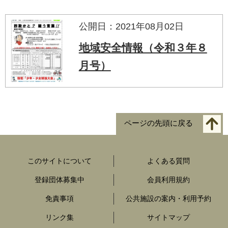
公開日：2021年08月02日
地域安全情報（令和３年８
月号）
ページの先頭に戻る
このサイトについて
よくある質問
登録団体募集中
会員利用規約
免責事項
公共施設の案内・利用予約
リンク集
サイトマップ