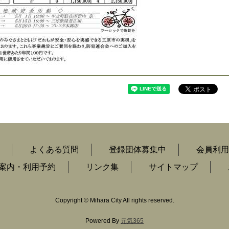
よくある質問
登録団体募集中
会員利用
案内・利用予約
リンク集
サイトマップ
Copyright
©
Mihara City All rights reserved.
Powered By
元気365