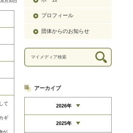
06月30日
プロフィール
団体からのお知らせ
アーカイブ
し
て
2026年
カ
ギ
2025年
物
が