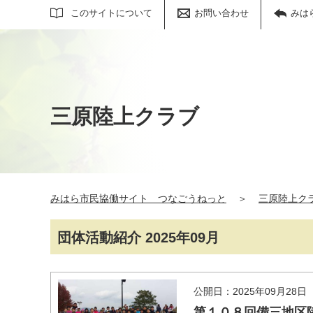
サイト内検索
このサイトについて
お問い合わせ
みは
三原陸上クラブ
みはら市民協働サイト つなごうねっと
＞
三原陸上ク
団体活動紹介 2025年09月
公開日：2025年09月28日
第１０８回備三地区