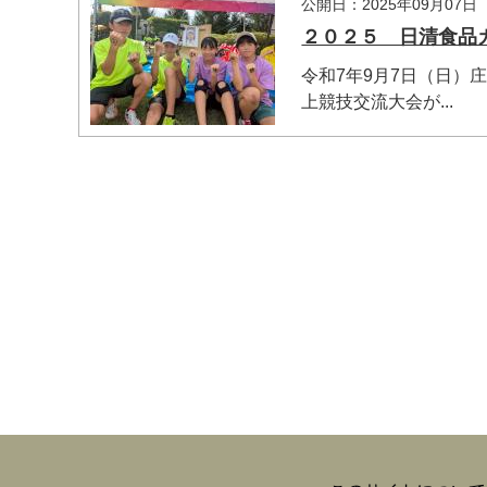
公開日：2025年09月07日
２０２５ 日清食品
令和7年9月7日（日）
上競技交流大会が...