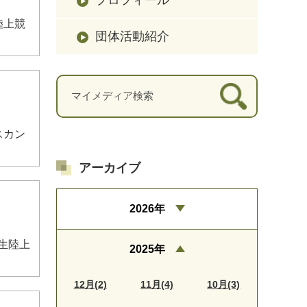
陸上競
団体活動紹介
スカン
アーカイブ
2026年
学生陸上
2025年
12月(2)
11月(4)
10月(3)