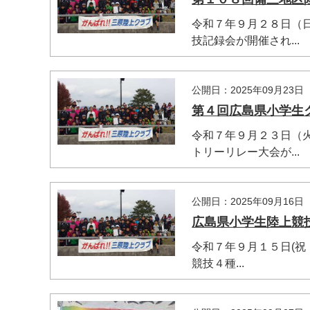
令和７年９月２８日（
技記録会が開催され...
マイメディア検索
公開日：2025年09月23日
第４回広島県小学生
令和７年９月２３日（
トリーリレー大会が...
公開日：2025年09月16日
広島県小学生陸上競
令和７年９月１５日(祝
競技４種...