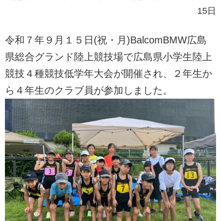
15日
令和７年９月１５日(祝・月)BalcomBMW広島
県総合グランド陸上競技場で広島県小学生陸上
競技４種競技低学年大会が開催され、２年生か
ら４年生のクラブ員が参加しました。