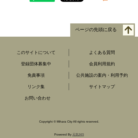
ページの先頭に戻る
このサイトについて
よくある質問
登録団体募集中
会員利用規約
免責事項
公共施設の案内・利用予約
リンク集
サイトマップ
お問い合わせ
Copyright
©
Mihara City All rights reserved.
Powered By
元気365