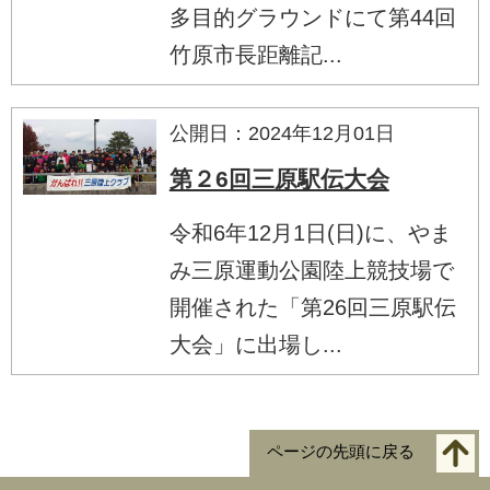
多目的グラウンドにて第44回
竹原市長距離記...
公開日：2024年12月01日
第２6回三原駅伝大会
令和6年12月1日(日)に、やま
み三原運動公園陸上競技場で
開催された「第26回三原駅伝
大会」に出場し...
ページの先頭に戻る