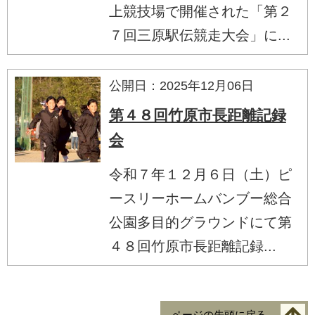
上競技場で開催された「第２
７回三原駅伝競走大会」に...
公開日：2025年12月06日
第４８回竹原市長距離記録
会
令和７年１２月６日（土）ピ
ースリーホームバンブー総合
公園多目的グラウンドにて第
４８回竹原市長距離記録...
ページの先頭に戻る