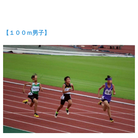
【１００ｍ男子】