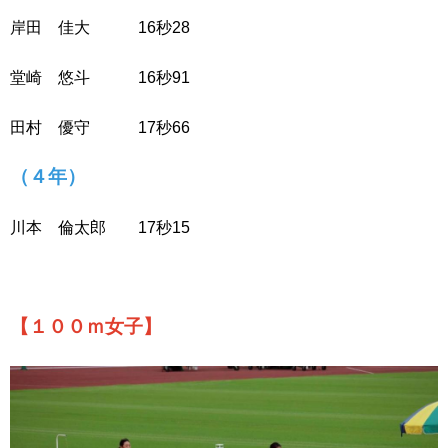
岸田 佳大 16秒28
堂崎 悠斗 16秒91
田村 優守 17秒66
（４年）
川本 倫太郎 17秒15
【１００ｍ女子】