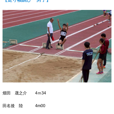
畑田 晟之介 4ｍ34
田名後 陸 4m00