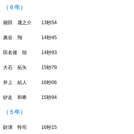
（６年）
畑田 晟之介 13秒54
廣谷 翔 14秒45
田名後 陸 14秒93
大石 拓矢 15秒79
井上 結人 16秒06
砂走 和希 15秒94
（５年）
財津 怜司 16秒15