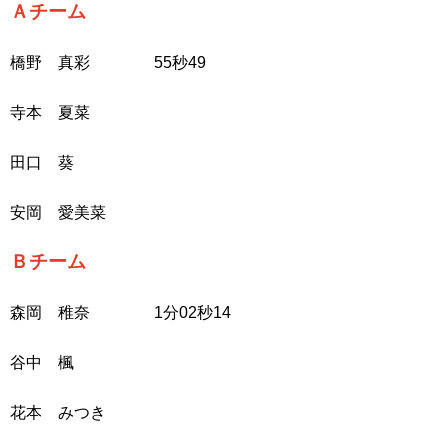
Ａチーム
橋野 真彩 55秒49
寺本 夏菜
田口 葵
安岡 愛美菜
Ｂチーム
森岡 稚奈 1分02秒14
谷中 楓
花本 みつき