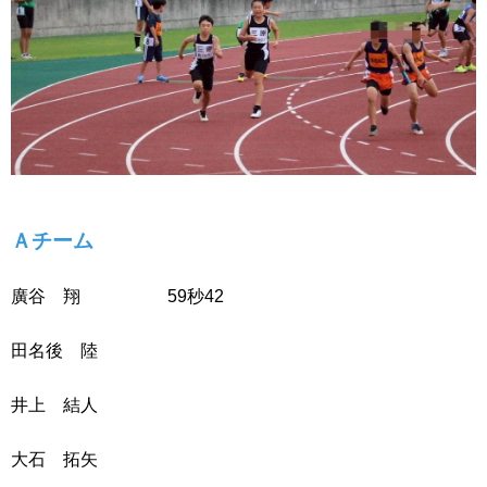
Ａチーム
廣谷 翔 59秒42
田名後 陸
井上 結人
大石 拓矢