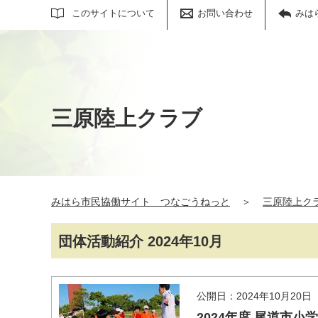
サイト内検索
このサイトについて
お問い合わせ
みは
三原陸上クラブ
みはら市民協働サイト つなごうねっと
＞
三原陸上ク
団体活動紹介 2024年10月
公開日：2024年10月20日
2024年度 尾道市小