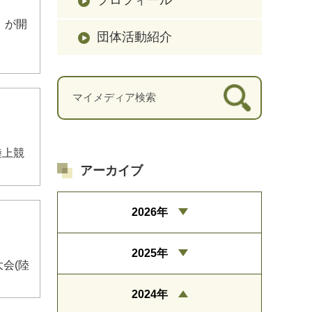
」が開
団体活動紹介
陸上競
アーカイブ
2026年
2025年
会(陸
2024年