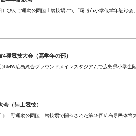
（日）びんご運動公園陸上競技場にて「尾道市小学低学年記録会
技4種競技大会（高学年の部）
祝・月)BMW広島総合グラウンドメインスタジアムで広島県小学生
育大会（陸上競技）
)庄原市上野運動公園陸上競技場で開催された第49回広島県民体育大