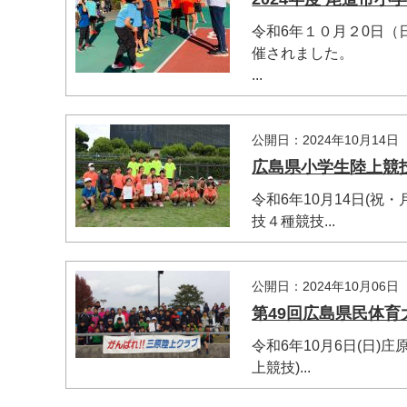
令和6年１０月２0日
催されました。
...
マイメディア検索
公開日：2024年10月14日
広島県小学生陸上競
令和6年10月14日(
技４種競技...
公開日：2024年10月06日
第49回広島県民体
令和6年10月6日(日
上競技)...