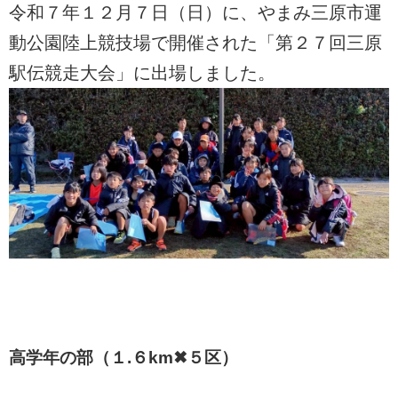
令和７年１２月７日（日）に、やまみ三原市運
動公園陸上競技場で開催された「第２７回三原
駅伝競走大会」に出場しました。
高学年の部（１.６km✖５区）