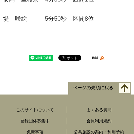
堤 咲絵 5分50秒 区間8位
ページの先頭に戻る
このサイトについて
よくある質問
登録団体募集中
会員利用規約
免責事項
公共施設の案内・利用予約