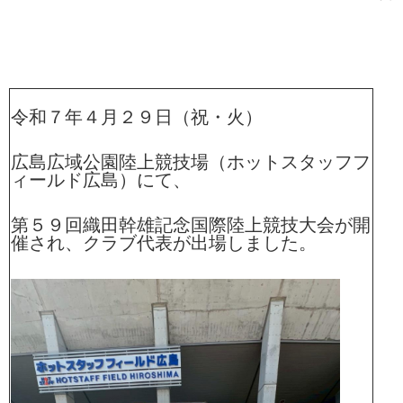
令和７年４月２９日（祝・火）
広島広域公園陸上競技場（ホットスタッフフ
ィールド広島）にて、
第５９回織田幹雄記念国際陸上競技大会が開
催され、クラブ代表が出場しました。