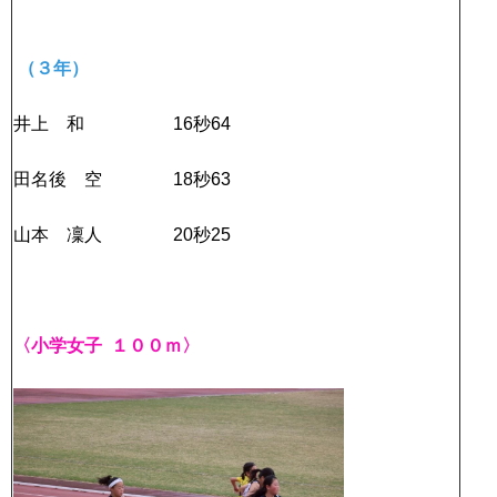
（３年）
井上 和 16秒64
田名後 空 18秒63
山本 凜人 20秒25
〈小学女子 １００ｍ〉