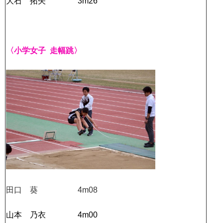
大石 拓矢 3m26
〈小学女子 走幅跳〉
田口 葵 4m08
山本 乃衣 4m00