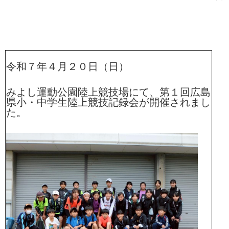
令和７年４月２０日（日）
みよし運動公園陸上競技場にて、第１回広島
県小・中学生陸上競技記録会が開催されまし
た。