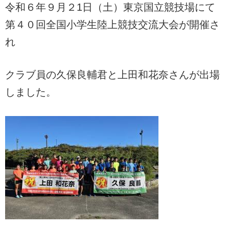
令和６年９月２1日（土）東京国立競技場にて
第４０回全国小学生陸上競技交流大会が開催さ
れ
クラブ員の久保良輔君と上田和花奈さんが出場
しました。