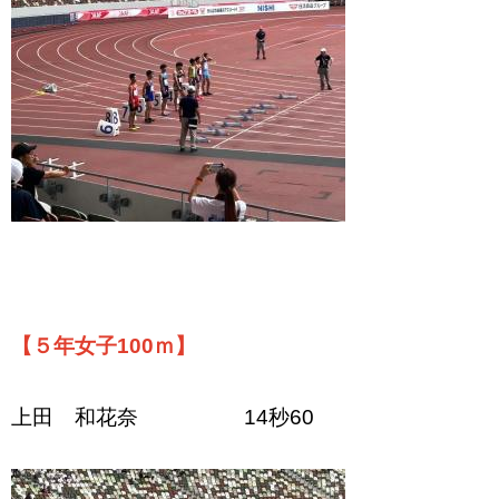
【５年女子100ｍ
】
上田 和花奈 14秒60