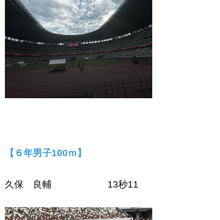
【６年男子100ｍ
】
久保 良輔 13秒11