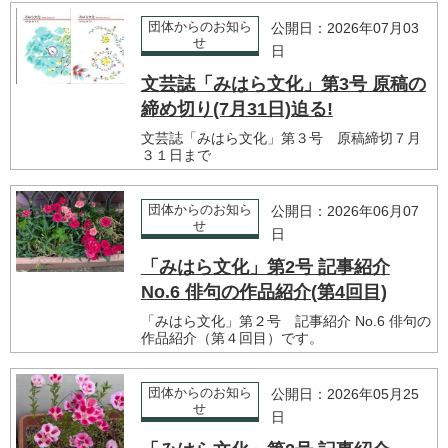
団体からのお知ら
公開日：2026年07月03
せ
日
文芸誌「みはら文化」第3号 原稿の
締め切り(7月31日)迫る!
文芸誌「みはら文化」第３号 原稿締切７月
３１日まで
団体からのお知ら
公開日：2026年06月07
せ
日
「みはら文化」第2号 記事紹介
No.6 俳句の作品紹介(第4回目)
「みはら文化」第２号 記事紹介 No.6 俳句の
作品紹介（第４回目）です。
団体からのお知ら
公開日：2026年05月25
せ
日