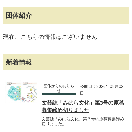
団体紹介
現在、こちらの情報はございません
新着情報
団体からのお知ら
公開日：2026年08月02
せ
日
文芸誌「みはら文化」第3号の原稿
募集締め切りました
文芸誌「みはら文化」第３号の原稿募集締め
切りました。