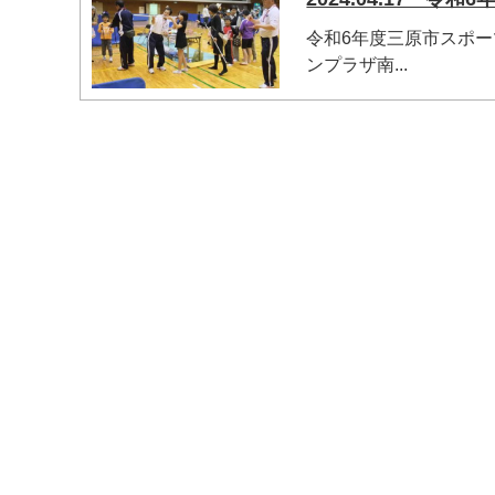
令和6年度三原市スポー
ンプラザ南...
マイメディア検索