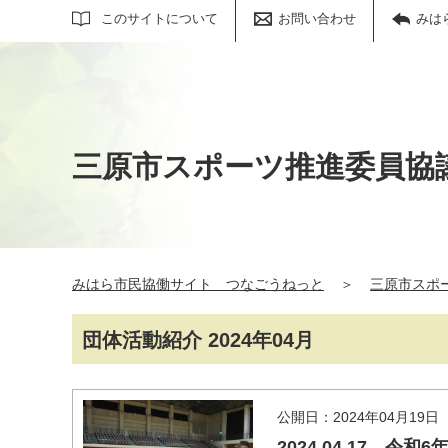
サイト内検索
このサイトについて
お問い合わせ
みは
三原市スポーツ推進委員協
みはら市民協働サイト つなごうねっと
＞
三原市スポ
団体活動紹介 2024年04月
公開日：2024年04月19日
2024.04.17 