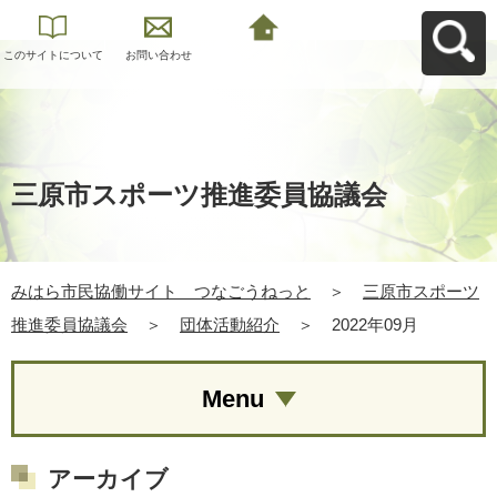
このサイトについて
お問い合わせ
みはら市民協働サイ
ト つなごうねっと
へ戻る
三原市スポーツ推進委員協議会
みはら市民協働サイト つなごうねっと
＞
三原市スポーツ
推進委員協議会
＞
団体活動紹介
＞
2022年09月
Menu
アーカイブ