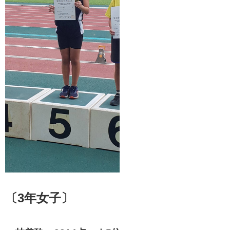
〔3年女子〕