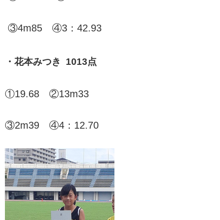
③4m85 ④3：42.93
・花本みつき 1013点
①19.68 ②13m33
③2m39 ④4：12.70