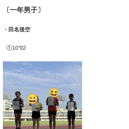
〔一年男子〕
・田名後空
①10’92