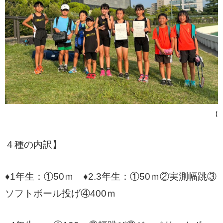
【
４種の内訳】
♦1年生：①50ｍ ♦2.3年生：①50ｍ②実測幅跳③
ソフトボール投げ④400ｍ