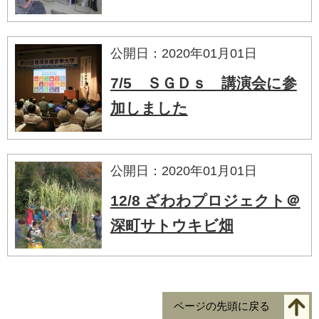
公開日：2020年01月01日
7/5 ＳＧＤｓ 講演会に参
加しました
公開日：2020年01月01日
12/8 ざわわプロジェクト＠
深町サトウキビ畑
ページの先頭に戻る