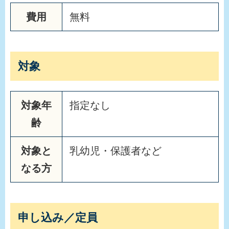
費用
無料
対象
対象年
指定なし
齢
対象と
乳幼児・保護者など
なる方
申し込み／定員