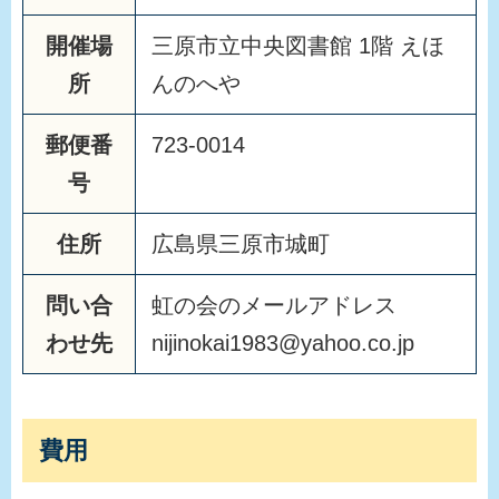
開催場
三原市立中央図書館 1階 えほ
所
んのへや
郵便番
723-0014
号
住所
広島県三原市城町
問い合
虹の会のメールアドレス
わせ先
nijinokai1983@yahoo.co.jp
費用