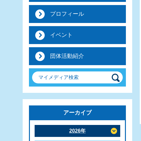
プロフィール
イベント
団体活動紹介
マイメディア検索
アーカイブ
2026年