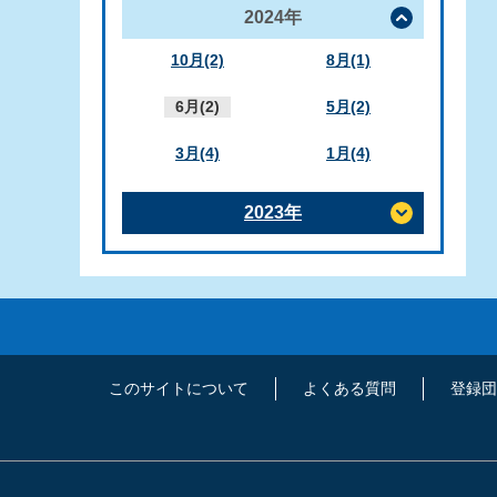
2024年
10月(2)
8月(1)
6月(2)
5月(2)
3月(4)
1月(4)
2023年
このサイトについて
よくある質問
登録団