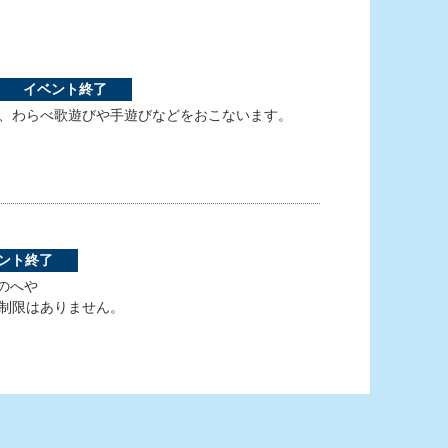
イベント終了
、わらべ歌遊びや手遊びなどをおこないます。
ント終了
のへや
制限はありません。