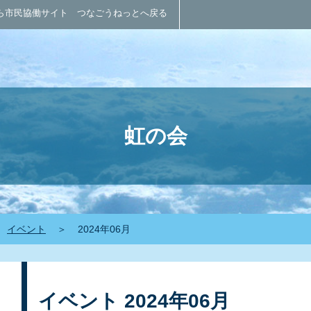
ら市民協働サイト つなごうねっとへ戻る
虹の会
イベント
＞
2024年06月
イベント 2024年06月