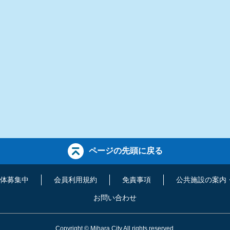
ページの先頭に戻る
体募集中
会員利用規約
免責事項
公共施設の案内
お問い合わせ
Copyright
©
Mihara City All rights reserved.