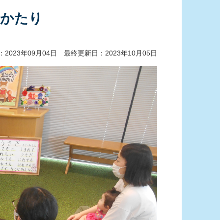
みかたり
2023年09月04日 最終更新日：2023年10月05日