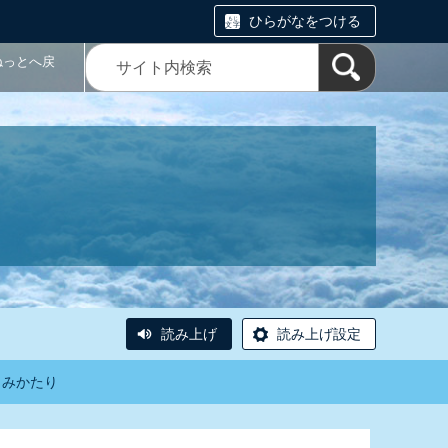
ひらがなをつける
ねっとへ戻
読み上げ
読み上げ設定
よみかたり