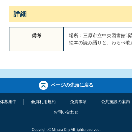
詳細
備考
場所：三原市立中央図書館1
絵本の読み語りと、わらべ歌
ページの先頭に戻る
体募集中
会員利用規約
免責事項
公共施設の案内
お問い合わせ
Copyright
©
Mihara City All rights reserved.