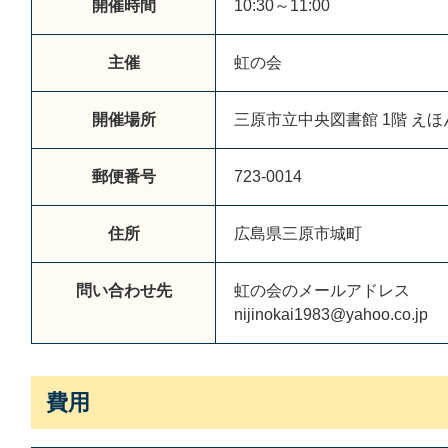
開催時間
10:30～11:00
主催
虹の会
開催場所
三原市立中央図書館 1階 え
郵便番号
723-0014
住所
広島県三原市城町
問い合わせ先
虹の会のメールアドレス
nijinokai1983@yahoo.co.jp
費用