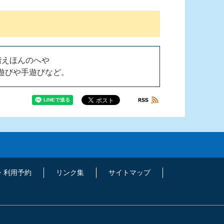
階えほんのへや
遊びや手遊びなど。
・利用予約
リンク集
サイトマップ