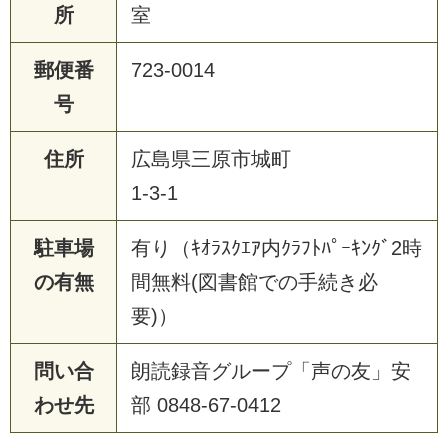
所
室
郵便番
723-0014
号
住所
広島県三原市城町
1-3-1
駐車場
有り（ｷｵﾗｽｸｴｱ内ｸﾗﾌﾄﾊﾟｰｷﾝｸﾞ2時
の有無
間無料(図書館での手続き必
要)）
問い合
朗読録音グループ「声の友」安
わせ先
部 0848-67-0412