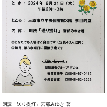
朗読「送り提灯」宮部みゆき 著