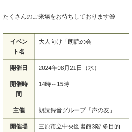
たくさんのご来場をお待ちしております😀
イベン
大人向け「朗読の会」
ト名
開催日
2024年08月21日（水）
開催時
14時～15時
間
主催
朗読録音グループ「声の友」
開催場
三原市立中央図書館3階 多目的