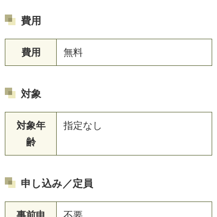
費用
費用
無料
対象
対象年
指定なし
齢
申し込み／定員
事前申
不要