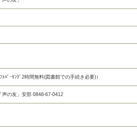
ｸﾗﾌﾄﾊﾟｰｷﾝｸﾞ2時間無料(図書館での手続き必要)）
友」安部 0848-67-0412