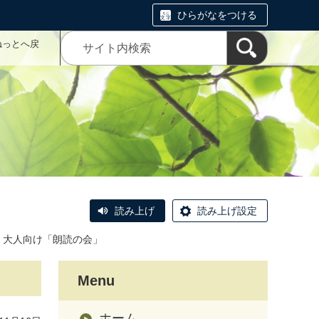
ひらがなをつける
ねっとへ戻
読み上げ
読み上げ設定
大人向け「朗読の会」
Menu
ホーム