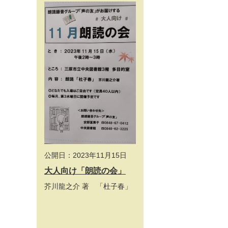
公開日：2023年11月15日
大人向け「朗読の会」
芥川龍之介 著 「杜子春」