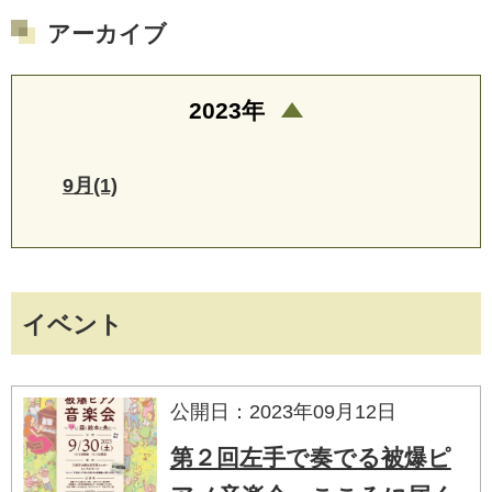
アーカイブ
2023年
9月(1)
イベント
公開日：2023年09月12日
第２回左手で奏でる被爆ピ