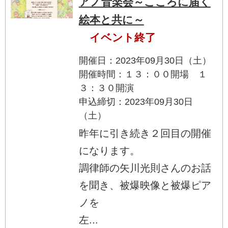
アノ音楽会～こころに届く
絵本と共に～
イベント終了
開催日：2023年09月30日（土）
開催時間：１３：００開場 １
３：３０開演
申込締切：2023年09月30日
（土）
昨年に引き続き２回目の開催
になります。
調律師の矢川光則さんのお話
を聞き、被爆映像と被爆ピア
ノを
左...