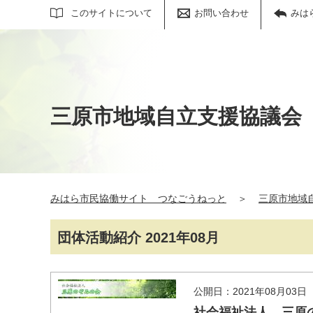
サイト内検索
このサイトについて
お問い合わせ
みは
三原市地域自立支援協議会
みはら市民協働サイト つなごうねっと
＞
三原市地域
団体活動紹介 2021年08月
公開日：2021年08月03日
社会福祉法人 三原