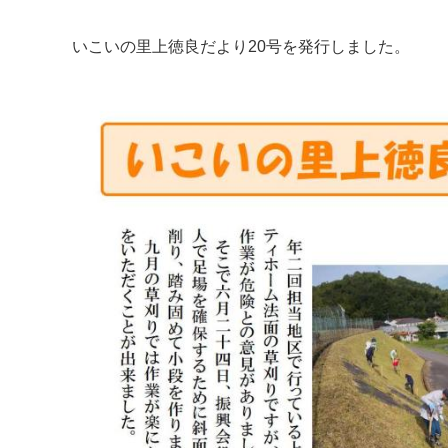
いこいの里上徳良だより20号を発行しました。
マイメディア検索