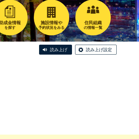
助成金情報
施設情報や
住民組織
を探す
予約状況をみる
の情報一覧
読み上げ
読み上げ設定