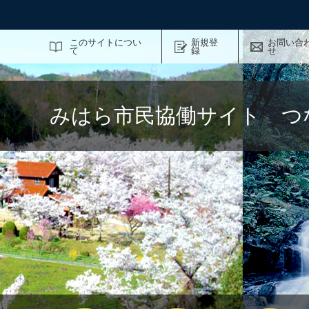
サイト内検索
このサイトについ
新規登
お問い合
て
録
せ
みはら市民協働サイト つ