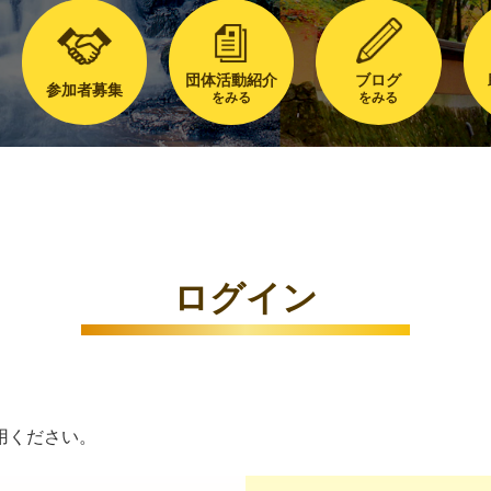
団体活動紹介
ブログ
参加者募集
をみる
をみる
ログイン
用ください。