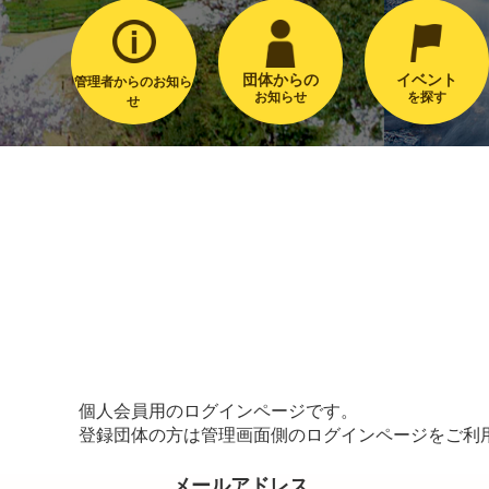
団体からの
イベント
管理者からのお知ら
お知らせ
を探す
せ
個人会員用のログインページです。
登録団体の方は管理画面側のログインページをご利
メールアドレス