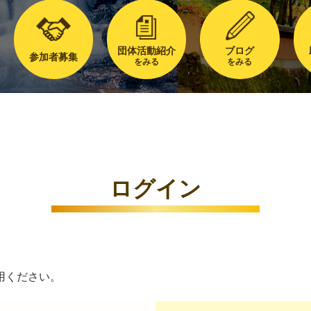
団体活動紹介
ブログ
参加者募集
をみる
をみる
ログイン
用ください。