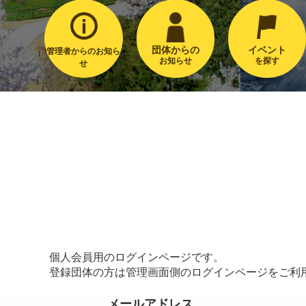
団体からの
イベント
管理者からのお知ら
お知らせ
を探す
せ
個人会員用のログインページです。
登録団体の方は管理画面側のログインページをご利
メールアドレス