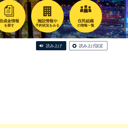
助成金情報
施設情報や
住民組織
を探す
予約状況をみる
の情報一覧
読み上げ
読み上げ設定