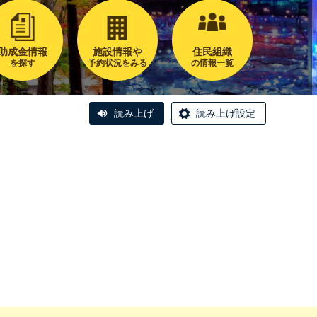
助成金情報
施設情報や
住民組織
を探す
予約状況をみる
の情報一覧
読み上げ
読み上げ設定