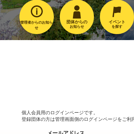
団体からの
イベント
管理者からのお知ら
お知らせ
を探す
せ
個人会員用のログインページです。
登録団体の方は管理画面側のログインページをご利
メールアドレス