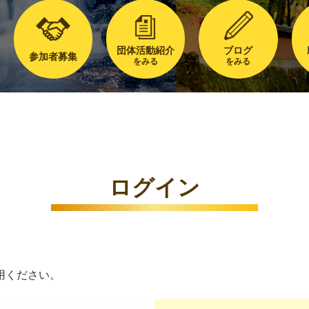
団体活動紹介
ブログ
参加者募集
をみる
をみる
ログイン
用ください。